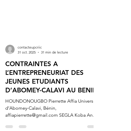
contacteupcriic
31 oct. 2025
31 min de lecture
CONTRAINTES A
L’ENTREPRENEURIAT DES
JEUNES ETUDIANTS
D’ABOMEY-CALAVI AU BENIN
HOUNDONOUGBO Pierrette Affia Université
d’Abomey-Calavi, Bénin,
affiapierrette@gmail.com SEGLA Koba Ange