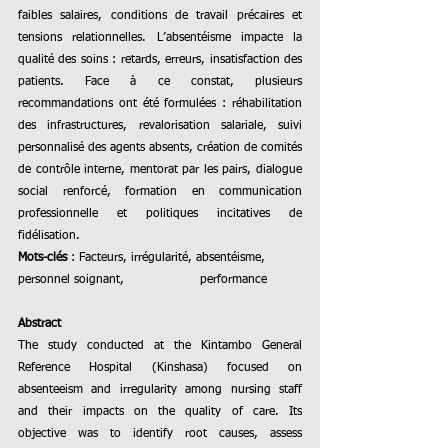
faibles salaires, conditions de travail précaires et 
tensions relationnelles. L’absentéisme impacte la 
qualité des soins : retards, erreurs, insatisfaction des 
patients. Face à ce constat, plusieurs 
recommandations ont été formulées : réhabilitation 
des infrastructures, revalorisation salariale, suivi 
personnalisé des agents absents, création de comités 
de contrôle interne, mentorat par les pairs, dialogue 
social renforcé, formation en communication 
professionnelle et politiques incitatives de 
fidélisation.
Mots-clés
: Facteurs, irrégularité, absentéisme, 
personnel soignant,                   performance
Abstract
The study conducted at the Kintambo General 
Reference Hospital (Kinshasa) focused on 
absenteeism and irregularity among nursing staff 
and their impacts on the quality of care. Its 
objective was to identify root causes, assess 