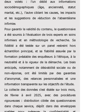
deux volets : l’un dédié aux informations 
sociodémographiques (âge, ancienneté, statut 
marital, etc.), l’autre ciblant les causes, les impacts 
et les suggestions de réduction de l’absentéisme 
infirmier.
Pour garantir la validité du contenu, le questionnaire 
a été soumis à l’évaluation de trois experts en soins 
infirmiers et en méthodologie de recherche. Sa 
fidélité a été testée sur un panel restreint hors 
échantillon principal, et sa fiabilité assurée par la 
formation préalable des enquêteurs à l’éthique, à la 
neutralité et à la rigueur de la démarche. Les biais 
anticipés, notamment de désirabilité sociale ou de 
non-réponse, ont été limités par des garanties 
d’anonymat, des relances personnalisées et une 
information transparente sur les objectifs de l’étude.
La collecte des données s’est étalée sur trois mois, 
de février à avril 2025, avec des procédures 
rigoureuses : distribution ciblée des questionnaires 
dans chaque service, dépôt dans des enveloppes 
scellées pour préserver la confidentialité, et 