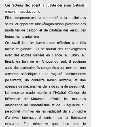
Ces facteurs dégradent la qualité des soins (retards, 
erreurs, insatisfaction).
Elles compromettent la continuité et la qualité des 
soins, et appellent une réorganisation profonde des 
modalités de gestion et de pilotage des ressources 
humaines hospitalières.
Ce travail jette les bases d’une réflexion à la fois 
locale et globale. S’il se nourrit des convergences 
avec des études menées en France, au Liban, au 
Brésil, en Iran ou en Afrique du sud, il souligne 
aussi des particularités congolaises qui méritent une 
attention spécifique : une fragilité administrative 
persistante, un contexte urbain instable, et une 
absence de mécanismes clairs de suivi du personnel.
La présente étude menée à l’Hôpital Général de 
Référence de Kintambo dévoile les multiples 
dimensions de l’absentéisme et de l’irrégularité du 
personnel infirmier, en les replaçant dans un cadre 
d’analyse international enrichi par la littérature 
existante. Elle démontre que, bien que le 