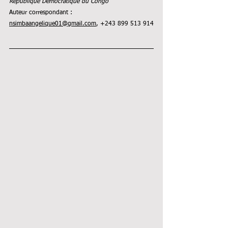
République Démocratique du Congo
Auteur correspondant : 
nsimbaangelique01@gmail.com
, +243 899 513 914