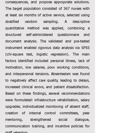
consequences, and propose appropriate solutions. 
The target population consisted of 367 nurses with 
at least six months of active service, selected using 
stratified random sampling. A descriptive 
quantitative method was applied, combining a 
structured self-administered questionnaire and 
document analysis. The validated and pre-tested 
instrument enabled rigorous data analysis via SPSS 
(chi-square test, logistic regression). The main 
factors identified included personal illness, lack of 
motivation, low salaries, poor working conditions, 
and interpersonal tensions. Absenteeism was found 
to negatively affect care quality, leading to delays, 
increased clinical errors, and patient dissatisfaction. 
Based on these findings, several recommendations 
were formulated: infrastructure rehabilitation, salary 
upgrades, individualized monitoring of absent staff, 
creation of internal control committees, peer 
mentoring, strengthened social dialogue, 
communication training, and incentive policies for 
staff retention.