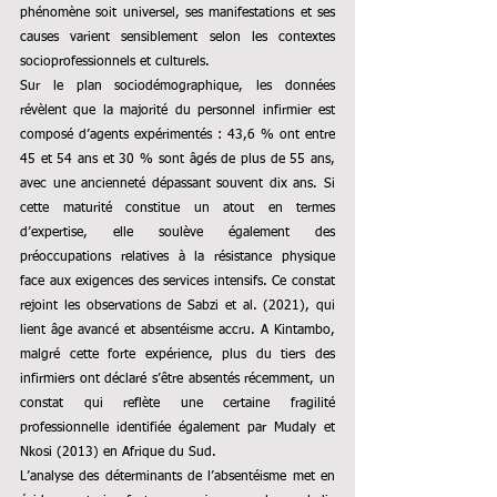
phénomène soit universel, ses manifestations et ses 
causes varient sensiblement selon les contextes 
socioprofessionnels et culturels.
Sur le plan sociodémographique, les données 
révèlent que la majorité du personnel infirmier est 
composé d’agents expérimentés : 43,6 % ont entre 
45 et 54 ans et 30 % sont âgés de plus de 55 ans, 
avec une ancienneté dépassant souvent dix ans. Si 
cette maturité constitue un atout en termes 
d’expertise, elle soulève également des 
préoccupations relatives à la résistance physique 
face aux exigences des services intensifs. Ce constat 
rejoint les observations de Sabzi et al. (2021), qui 
lient âge avancé et absentéisme accru. A Kintambo, 
malgré cette forte expérience, plus du tiers des 
infirmiers ont déclaré s’être absentés récemment, un 
constat qui reflète une certaine fragilité 
professionnelle identifiée également par Mudaly et 
Nkosi (2013) en Afrique du Sud.
L’analyse des déterminants de l’absentéisme met en 