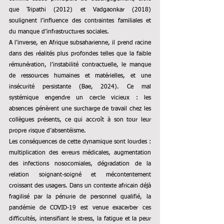
que Tripathi (2012) et Vadgaonkar (2018) 
soulignent l’influence des contraintes familiales et 
du manque d’infrastructures sociales.
A l’inverse, en Afrique subsaharienne, il prend racine 
dans des réalités plus profondes telles que la faible 
rémunération, l’instabilité contractuelle, le manque 
de ressources humaines et matérielles, et une 
insécurité persistante (Bae, 2024). Ce mal 
systémique engendre un cercle vicieux : les 
absences génèrent une surcharge de travail chez les 
collègues présents, ce qui accroît à son tour leur 
propre risque d’absentéisme.
Les conséquences de cette dynamique sont lourdes : 
multiplication des erreurs médicales, augmentation 
des infections nosocomiales, dégradation de la 
relation soignant-soigné et mécontentement 
croissant des usagers. Dans un contexte africain déjà 
fragilisé par la pénurie de personnel qualifié, la 
pandémie de COVID-19 est venue exacerber ces 
difficultés, intensifiant le stress, la fatigue et la peur 