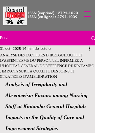
ISSN (imprimé) :
2791-1020
ISSN (en ligne) :
2791-1039
Post
31 oct. 2025
14 min de lecture
ANALYSE DES FACTEURS D'IRREGULARITE ET
D'ABSENTEISME DU PERSONNEL INFIRMIER A
L’HOPITAL GENERAL DE REFERENCE DE KINTAMBO
: IMPACTS SUR LA QUALITE DES SOINS ET
STRATEGIES D'AMELIORATION
Analysis of Irregularity and 
Absenteeism Factors among Nursing 
Staff at Kintambo General Hospital: 
Impacts on the Quality of Care and 
Improvement Strategies