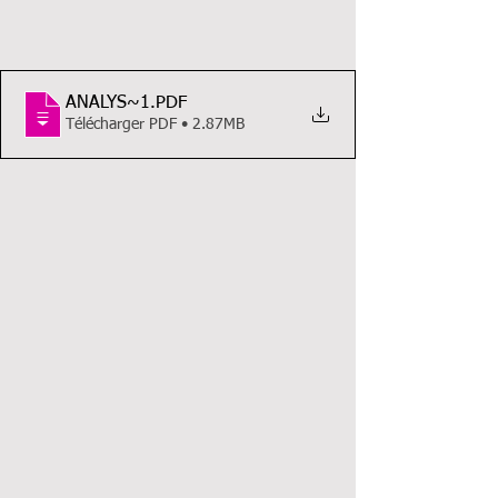
ANALYS~1
.PDF
Télécharger PDF • 2.87MB