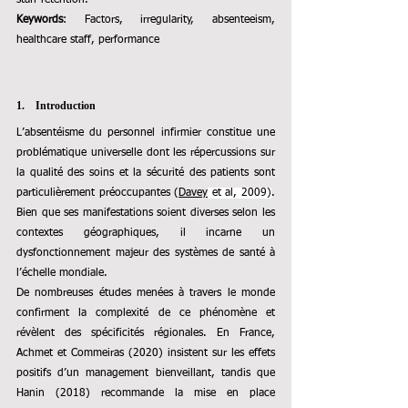
Keywords
:
Factors, irregularity, absenteeism, 
healthcare staff, performance
1.    Introduction
L’absentéisme du personnel infirmier constitue une 
problématique universelle dont les répercussions sur 
la qualité des soins et la sécurité des patients sont 
particulièrement préoccupantes (
Davey
 et al, 2009)
. 
Bien que ses manifestations soient diverses selon les 
contextes géographiques, il incarne un 
dysfonctionnement majeur des systèmes de santé à 
l’échelle mondiale.
De nombreuses études menées à travers le monde 
confirment la complexité de ce phénomène et 
révèlent des spécificités régionales. En France, 
Achmet et Commeiras (2020) insistent sur les effets 
positifs d’un management bienveillant, tandis que 
Hanin (2018) recommande la mise en place 