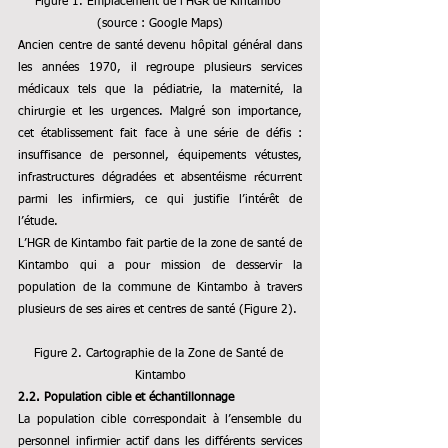
Figure 1. Emplacement de l’HGR de Kintambo 
(source : Google Maps)
Ancien centre de santé devenu hôpital général dans 
les années 1970, il regroupe plusieurs services 
médicaux tels que la pédiatrie, la maternité, la 
chirurgie et les urgences. Malgré son importance, 
cet établissement fait face à une série de défis : 
insuffisance de personnel, équipements vétustes, 
infrastructures dégradées et absentéisme récurrent 
parmi les infirmiers, ce qui justifie l’intérêt de 
l’étude.
L’HGR de Kintambo fait partie de la zone de santé de 
Kintambo qui a pour mission de desservir la 
population de la commune de Kintambo à travers 
plusieurs de ses aires et centres de santé (Figure 2).
Figure 2. Cartographie de la Zone de Santé de 
Kintambo
2.2. Population cible et échantillonnage
La population cible correspondait à l’ensemble du 
personnel infirmier actif dans les différents services 