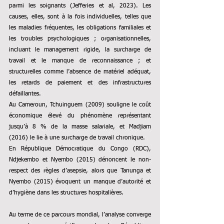
parmi les soignants (Jefferies et al, 2023). Les 
causes, elles, sont à la fois individuelles, telles que 
les maladies fréquentes, les obligations familiales et 
les troubles psychologiques ; organisationnelles, 
incluant le management rigide, la surcharge de 
travail et le manque de reconnaissance ; et 
structurelles comme l’absence de matériel adéquat, 
les retards de paiement et des infrastructures 
défaillantes.
Au Cameroun, Tchuinguem (2009) souligne le coût 
économique élevé du phénomène représentant 
jusqu’à 8 % de la masse salariale, et Madjiam 
(2016) le lie à une surcharge de travail chronique.
En République Démocratique du Congo (RDC), 
Ndjekembo et Nyembo (2015) dénoncent le non-
respect des règles d’asepsie, alors que Tanunga et 
Nyembo (2015) évoquent un manque d’autorité et 
d’hygiène dans les structures hospitalières.
Au terme de ce parcours mondial, l’analyse converge 