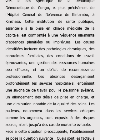
vers le cas spécifique de la République 
Démocratique du Congo, et plus précisément de 
l’Hôpital Général de Référence de Kintambo, à 
Kinshasa. Cette institution de santé publique, 
essentielle à la prise en charge médicale de la 
capitale, est confrontée à une fréquence alarmante 
d’absences planifiées ou imprévues. Les causes 
identifiées incluent des pathologies chroniques, des 
contraintes familiales, des conditions de travail 
éprouvantes, une gestion des ressources humaines 
peu efficace, et un déficit de reconnaissance 
professionnelle. Ces absences désorganisent 
profondément les services hospitaliers, entraînant 
une surcharge de travail pour le personnel présent, 
un allongement des délais de prise en charge, et 
une diminution notable de la qualité des soins. Les 
patients, notamment dans les services critiques 
comme les urgences, sont exposés à des risques 
accrus, allant jusqu’à des cas de mortalité évitable.
Face à cette situation préoccupante, l’établissement 
se pose la question suivante : Quels sont les facteurs 