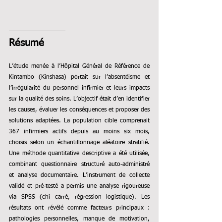
Résumé
L’étude menée à l’Hôpital Général de Référence de 
Kintambo (Kinshasa) portait sur l’absentéisme et 
l’irrégularité du personnel infirmier et leurs impacts 
sur la qualité des soins. L’objectif était d’en identifier 
les causes, évaluer les conséquences et proposer des 
solutions adaptées. La population cible comprenait 
367 infirmiers actifs depuis au moins six mois, 
choisis selon un échantillonnage aléatoire stratifié. 
Une méthode quantitative descriptive a été utilisée, 
combinant questionnaire structuré auto-administré 
et analyse documentaire. L’instrument de collecte 
validé et pré-testé a permis une analyse rigoureuse 
via SPSS (chi carré, régression logistique). Les 
résultats ont révélé comme facteurs principaux : 
pathologies personnelles, manque de motivation, 