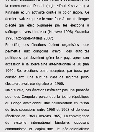
la commune de Dendal (aujourd’hui Kasa-vubu) à 
Kinshasa et un activiste contre la colonisation. Ce 
dernier avait remporté le vote face à son challenger 
précité qui était organisée par les élections à 
suffrage universel indirect (Ndaywel 1998; Mutamba 
1998; Nzongola-Ntalaja 2007).
En effet, ces élections étaient organisées pour 
permettre aux congolais d’avoir des autorités 
politiques qui devraient gérer leur pays après son 
accession à la souveraine internationale le 30 juin 
1960. Ses élections étant acceptées par tous; par 
conséquent, une aucune crise de légitime post-
électorale avait été signalée en 1960.
Malgré cela, ces élections n’étaient pas une panacée 
pour des Congolais parce que la jeune république 
du Congo avait connu une balkanisation en raison 
de trois sécessions entre 1960 et 1963 et de deux 
rébellions en 1964 (Hoskyns 1965). La convergence 
du système international bipolaire, opposant 
communisme et capitalisme, le néo-colonialisme 