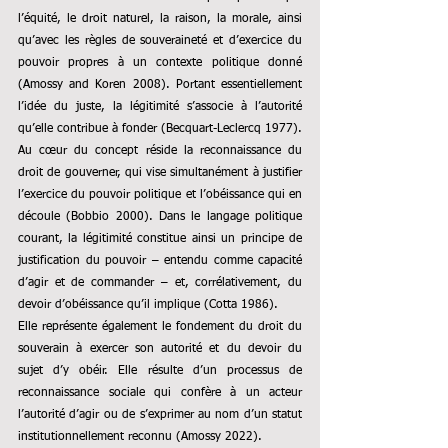
l’équité, le droit naturel, la raison, la morale, ainsi 
qu’avec les règles de souveraineté et d’exercice du 
pouvoir propres à un contexte politique donné 
(Amossy and Koren 2008). Portant essentiellement 
l’idée du juste, la légitimité s’associe à l’autorité 
qu’elle contribue à fonder (Becquart-Leclercq 1977).
Au cœur du concept réside la reconnaissance du 
droit de gouverner, qui vise simultanément à justifier 
l’exercice du pouvoir politique et l’obéissance qui en 
découle (Bobbio 2000). Dans le langage politique 
courant, la légitimité constitue ainsi un principe de 
justification du pouvoir – entendu comme capacité 
d’agir et de commander – et, corrélativement, du 
devoir d’obéissance qu’il implique (Cotta 1986).
Elle représente également le fondement du droit du 
souverain à exercer son autorité et du devoir du 
sujet d’y obéir. Elle résulte d’un processus de 
reconnaissance sociale qui confère à un acteur 
l’autorité d’agir ou de s’exprimer au nom d’un statut 
institutionnellement reconnu (Amossy 2022).