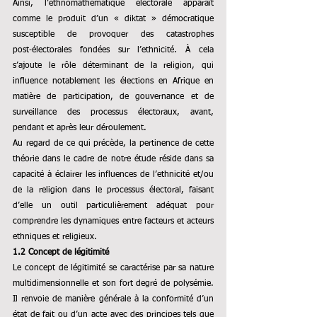
Ainsi, l’ethnomathématique électorale apparaît 
comme le produit d’un « diktat » démocratique 
susceptible de provoquer des catastrophes 
post‑électorales fondées sur l’ethnicité. À cela 
s’ajoute le rôle déterminant de la religion, qui 
influence notablement les élections en Afrique en 
matière de participation, de gouvernance et de 
surveillance des processus électoraux, avant, 
pendant et après leur déroulement.
Au regard de ce qui précède, la pertinence de cette 
théorie dans le cadre de notre étude réside dans sa 
capacité à éclairer les influences de l’ethnicité et/ou 
de la religion dans le processus électoral, faisant 
d’elle un outil particulièrement adéquat pour 
comprendre les dynamiques entre facteurs et acteurs 
ethniques et religieux.
1.2 Concept de légitimité
Le concept de légitimité se caractérise par sa nature 
multidimensionnelle et son fort degré de polysémie. 
Il renvoie de manière générale à la conformité d’un 
état de fait ou d’un acte avec des principes tels que 