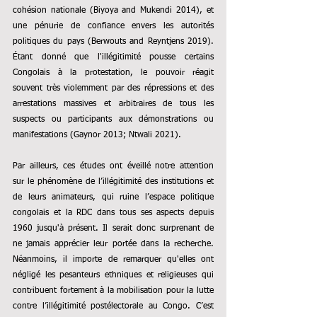
cohésion nationale (Biyoya and Mukendi 2014), et 
une pénurie de confiance envers les autorités 
politiques du pays (Berwouts and Reyntjens 2019). 
Étant donné que l'illégitimité pousse certains 
Congolais à la protestation, le pouvoir réagit 
souvent très violemment par des répressions et des 
arrestations massives et arbitraires de tous les 
suspects ou participants aux démonstrations ou 
manifestations (Gaynor 2013; Ntwali 2021).
Par ailleurs, ces études ont éveillé notre attention 
sur le phénomène de l’illégitimité des institutions et 
de leurs animateurs, qui ruine l’espace politique 
congolais et la RDC dans tous ses aspects depuis 
1960 jusqu'à présent. Il serait donc surprenant de 
ne jamais apprécier leur portée dans la recherche. 
Néanmoins, il importe de remarquer qu'elles ont 
négligé les pesanteurs ethniques et religieuses qui 
contribuent fortement à la mobilisation pour la lutte 
contre l’illégitimité postélectorale au Congo. C’est 