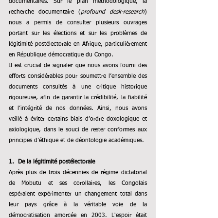
documentaires. Sur le plan méthodologique, la 
recherche documentaire (
profound desk-research
) 
nous a permis de consulter plusieurs ouvrages 
portant sur les élections et sur les problèmes de 
légitimité postélectorale en Afrique, particulièrement 
en République démocratique du Congo.
Il est crucial de signaler que nous avons fourni des 
efforts considérables pour soumettre l’ensemble des 
documents consultés à une critique historique 
rigoureuse, afin de garantir la crédibilité, la fiabilité 
et l’intégrité de nos données. Ainsi, nous avons 
veillé à éviter certains biais d’ordre doxologique et 
axiologique, dans le souci de rester conformes aux 
principes d’éthique et de déontologie académiques.
1.  De la légitimité postélectorale 
Après plus de trois décennies de régime dictatorial 
de Mobutu et ses corollaires, les Congolais 
espéraient expérimenter un changement total dans 
leur pays grâce à la véritable voie de la 
démocratisation amorcée en 2003. L'espoir était 