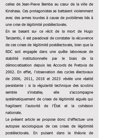
celles de Jean‑Pierre Bemba au cœur de la ville de 
Kinshasa. Ces protagonistes se battaient violemment 
avec des armes lourdes à cause de problèmes liés à 
une crise de légitimité postélectorale.
En se basant sur ce récit de la mort de Hugo 
Tanzambi, il est paradoxal de constater la récurrence 
de ces crises de légitimité postélectorale, bien que la 
RDC soit engagée dans une quête laborieuse de 
stabilité institutionnelle par le biais de la 
démocratisation depuis les Accords de Pretoria de 
2002. En effet, l’observation des cycles électoraux 
de 2006, 2011, 2018 et 2023 révèle une réalité 
persistante : si la régularité technique des scrutins 
semble s’installer, elle s’accompagne 
systématiquement de crises de légitimité aiguës qui 
fragilisent l’autorité de l’État et la cohésion 
nationale.
Le présent article se propose donc d’effectuer une 
autopsie sociologique de ces crises de légitimité 
postélectorale. En puisant dans la théorie de 