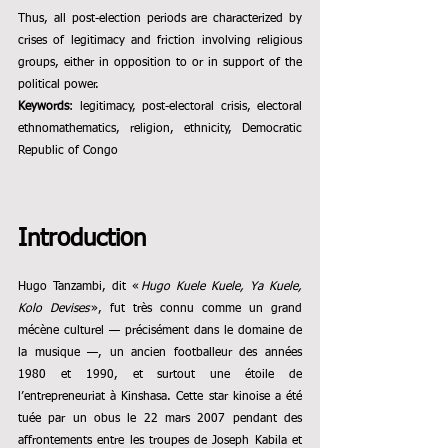
Thus, all post-election periods are characterized by 
crises of legitimacy and friction involving religious 
groups, either in opposition to or in support of the 
political power.
Keywords
: legitimacy, post-electoral crisis, electoral 
ethnomathematics, religion, ethnicity, Democratic 
Republic of Congo
Introduction
Hugo Tanzambi, dit «
 Hugo Kuele Kuele, Ya Kuele, 
Kolo Devises 
», fut très connu comme un grand 
mécène culturel — précisément dans le domaine de 
la musique —, un ancien footballeur des années 
1980 et 1990, et surtout une étoile de 
l’entrepreneuriat à Kinshasa. Cette star kinoise a été 
tuée par un obus le 22 mars 2007 pendant des 
affrontements entre les troupes de Joseph Kabila et 