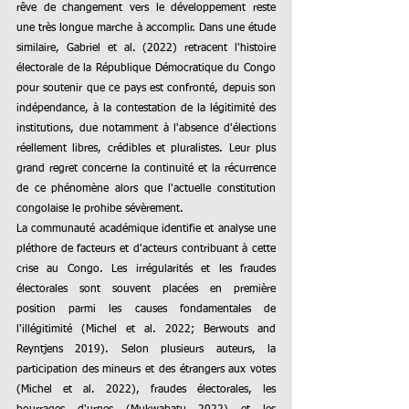
rêve de changement vers le développement reste 
une très longue marche à accomplir. Dans une étude 
similaire, Gabriel et al. (2022) retracent l'histoire 
électorale de la République Démocratique du Congo 
pour soutenir que ce pays est confronté, depuis son 
indépendance, à la contestation de la légitimité des 
institutions, due notamment à l'absence d'élections 
réellement libres, crédibles et pluralistes. Leur plus 
grand regret concerne la continuité et la récurrence 
de ce phénomène alors que l'actuelle constitution 
congolaise le prohibe sévèrement.
La communauté académique identifie et analyse une 
pléthore de facteurs et d'acteurs contribuant à cette 
crise au Congo. Les irrégularités et les fraudes 
électorales sont souvent placées en première 
position parmi les causes fondamentales de 
l'illégitimité (Michel et al. 2022; Berwouts and 
Reyntjens 2019). Selon plusieurs auteurs, la 
participation des mineurs et des étrangers aux votes 
(Michel et al. 2022), fraudes électorales, les 