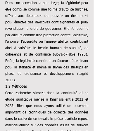
Dans son acception la plus large, la légitimité peut 
être comprise comme une forme d’autorité justifiée, 
offrant aux détenteurs du pouvoir un titre moral 
pour émettre des directives contraignantes et pour 
revendiquer le droit de gouverner. Elle fonctionne 
par ailleurs comme une protection contre l’arbitraire, 
l’anomie, l’absurdité ou l’imprévisibilité, contribuant 
ainsi à satisfaire le besoin humain de stabilité, de 
cohérence et de confiance (Goyard-Fabre 1990). 
Enfin, la légitimité constitue un facteur déterminant 
pour la stabilité et même la survie des startups en 
phase de croissance et développement (Lagrid 
2023).
1.3 Méthodes 
Cette recherche s’inscrit dans la continuité d’une 
étude qualitative menée à Kinshasa entre 2022 et 
2023. Bien que nous ayons utilisé un ensemble 
important de techniques de collecte des données 
dans le cadre de ce travail, le présent article repose 
essentiellement sur des données issues de sources 