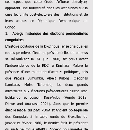
cet aspect que cette étude s'efforce d'analyser, 
apportant une nouveauté dans les recherches sur la 
crise légitimité post-électorale des institutions et de 
leurs acteurs en République Démocratique du 
Congo.
1.  Aperçu historique des élections présidentielles 
congolaises
L’histoire politique de la DRC nous renseigne que les 
toutes premières élections présidentielles de ce pays 
se déroulèrent le 24 juin 1960, six jours avant 
l’Independence de la RDC, à Kinshasa. Malgré la 
présence d’une multitude d’acteurs politiques, tels 
que Patrice Lumumba, Albert Kalonji, Cleophas 
Kamitato, Moise Tchombe, les deux grands 
adversaires aux élections présidentielles furent Jean 
Bolikango et Joseph Kasa-Vubu (Aundu 2015; 
Dibwe and Anastase 2021). Alors que le premier 
était le leader du parti PUNA et Ancient porte-parole 
des Congolais à la table ronde de Bruxelles du 
janvier et février 1960, le dernier était le président 
du parti perlitique ABAKO, Ancient bourgmestre de 