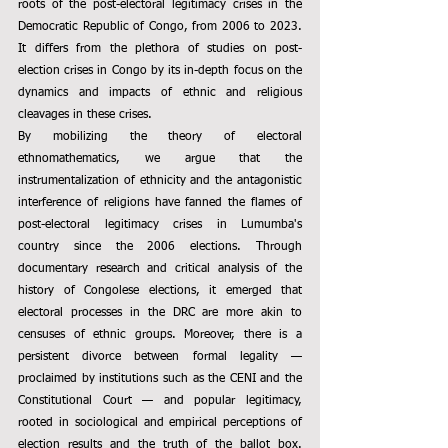
roots of the post-electoral legitimacy crises in the 
Democratic Republic of Congo, from 2006 to 2023. 
It differs from the plethora of studies on post-
election crises in Congo by its in-depth focus on the 
dynamics and impacts of ethnic and religious 
cleavages in these crises.
By mobilizing the theory of electoral 
ethnomathematics, we argue that the 
instrumentalization of ethnicity and the antagonistic 
interference of religions have fanned the flames of 
post-electoral legitimacy crises in Lumumba's 
country since the 2006 elections. Through 
documentary research and critical analysis of the 
history of Congolese elections, it emerged that 
electoral processes in the DRC are more akin to 
censuses of ethnic groups. Moreover, there is a 
persistent divorce between formal legality — 
proclaimed by institutions such as the CENI and the 
Constitutional Court — and popular legitimacy, 
rooted in sociological and empirical perceptions of 
election results and the truth of the ballot box. 