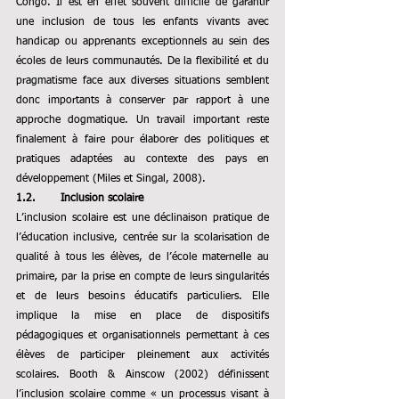
Congo. Il est en effet souvent difficile de garantir 
une 
inclusion
 de tous les enfants vivants avec 
handicap ou apprenants exceptionnels au sein des 
écoles de leurs communautés. De la flexibilité et du 
pragmatisme face aux diverses situations semblent 
donc importants à conserver par rapport à une 
approche dogmatique. Un travail important reste 
finalement à faire pour élaborer des politiques et 
pratiques adaptées au contexte des pays en 
développement (Miles et Singal, 2008). 
1.2.       Inclusion scolaire
L’inclusion scolaire est une déclinaison pratique de 
l’éducation inclusive, centrée sur la scolarisation de 
qualité à tous les élèves, de l’école maternelle au 
primaire, par la prise en compte de leurs singularités 
et de leurs besoins éducatifs particuliers. 
Elle 
implique la mise en place de dispositifs 
pédagogiques et organisationnels permettant à ces 
élèves de participer pleinement aux activités 
scolaires. Booth & Ainscow (2002) définissent 
l’inclusion scolaire comme « un processus visant à 