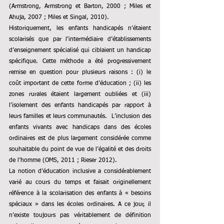
(Armstrong, Armstrong et Barton, 2000 ; Miles et 
Ahuja, 2007 ; Miles et Singal, 2010). 
Historiquement, les enfants handicapés n’étaient 
scolarisés que par l’intermédiaire d’établissements 
d’enseignement spécialisé qui ciblaient un handicap 
spécifique. Cette méthode a été progressivement 
remise en question pour plusieurs raisons : (i) le 
coût important de cette forme d’éducation ; (ii) les 
zones rurales étaient largement oubliées et (iii) 
l’isolement des enfants handicapés par rapport à 
leurs familles et leurs communautés. 
L’inclusion des 
enfants vivants avec handicaps dans des écoles 
ordinaires est de plus largement considérée comme 
souhaitable du point de vue de l’égalité et des droits 
de l’homme (OMS, 2011 ; Rieser 2012). 
La notion d’éducation inclusive a considérablement 
varié au cours du temps et faisait originellement 
référence à la scolarisation des enfants à « besoins 
spéciaux » dans les écoles ordinaires. A ce jour, il 
n’existe toujours pas véritablement de définition 