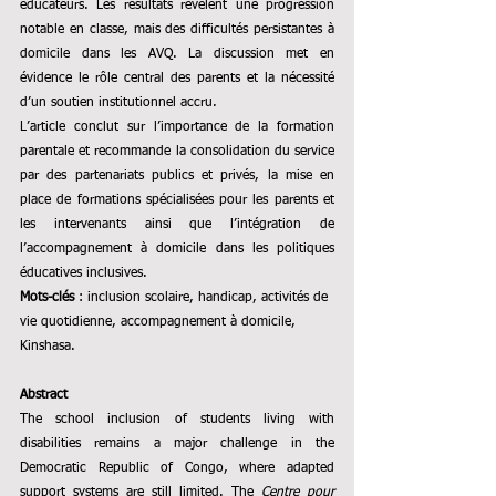
éducateurs. Les résultats révèlent une progression 
notable en classe, mais des difficultés persistantes à 
domicile dans les AVQ. La discussion met en 
évidence le rôle central des parents et la nécessité 
d’un soutien institutionnel accru. 
L’article conclut sur l’importance de la formation 
parentale et recommande la consolidation du service 
par des partenariats publics et privés, la mise en 
place de formations spécialisées pour les parents et 
les intervenants ainsi que l’intégration de 
l’accompagnement à domicile dans les politiques 
éducatives inclusives. 
Mots-clés
 : inclusion scolaire, handicap, activités de 
vie quotidienne, accompagnement à domicile, 
Kinshasa.
Abstract
The school inclusion of students living with 
disabilities remains a major challenge in the 
Democratic Republic of Congo, where adapted 
support systems are still limited. The 
Centre pour 