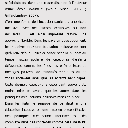
spécialisés ou dans une classe distincte à l’intérieur 
d’une école ordinaire (World Vison, 2007 ; 
GiffardLindsay, 2007). 
C’est une forme de l’inclusion partielle : une école 
inclusive avec des classes exclusives ou non 
inclusives. Il est ainsi important d’avoir une 
approche flexible. Dans les pays en développement, 
les initiatives pour une éducation inclusive ne sont 
qu’à leur début. Celles-ci concernent la plupart du 
temps l’accès scolaire de catégories d’enfants 
défavorisés comme les filles, les enfants issus de 
ménages pauvres, de minorités ethniques ou de 
zones enclavées ainsi que les enfants handicapés. 
Cette dernière catégorie a cependant souvent été 
moins mise en avant que les autres dans les 
politiques d’éducation
s 
inclusive
s
 mises en place.
Dans les faits, le passage de ce droit à une 
éducation inclusive en une mise en place effective 
des politiques d’éducation inclusive est très 
complexe dans des contextes comme celui de la RD 