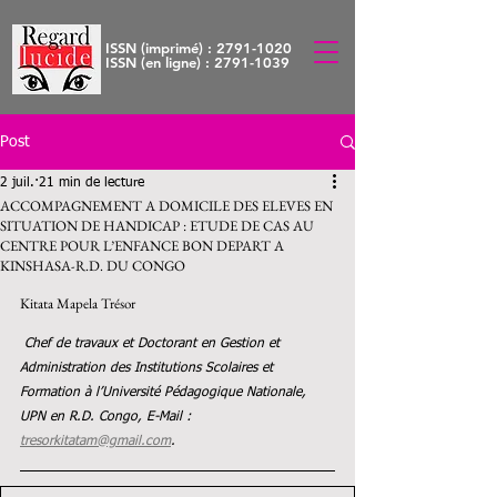
ISSN (imprimé) :
2791-1020
ISSN (en ligne) :
2791-1039
Post
2 juil.
21 min de lecture
ACCOMPAGNEMENT A DOMICILE DES ELEVES EN
SITUATION DE HANDICAP : ETUDE DE CAS AU
CENTRE POUR L’ENFANCE BON DEPART A
KINSHASA-R.D. DU CONGO
Kitata Mapela Trésor
Chef de travaux et Doctorant en Gestion et 
Administration des Institutions Scolaires et 
Formation à l’Université Pédagogique Nationale, 
UPN en R.D. Congo, E-Mail : 
tresorkitatam@gmail.com
.