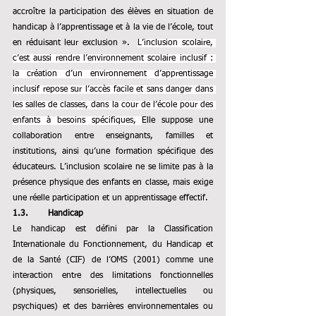
accroître la participation 
des élèves en situation de 
handicap 
à l’apprentissage et à la vie de l’école, tout 
en réduisant leur exclusion ». 
L’inclusion scolaire, 
c’est aussi rendre l’environnement scolaire inclusif : 
la création d’un environnement d’apprentissage 
inclusif repose sur l’accès facile et sans danger dans 
les salles de classes, dans la cour de l’école pour des 
enfants à besoins spécifiques, 
Elle suppose une 
collaboration entre enseignants, familles et 
institutions, ainsi qu’une formation spécifique des 
éducateurs. L’inclusion scolaire ne se limite pas à la 
présence physique des enfants en classe, mais exige 
une réelle participation et un apprentissage effectif.
1.3.       Handicap
Le handicap est défini par la Classification 
Internationale du Fonctionnement, du Handicap et 
de la Santé (CIF) de l’OMS (2001) comme une 
interaction entre des limitations fonctionnelles 
(physiques, sensorielles, intellectuelles ou 
psychiques) et des barrières environnementales ou 