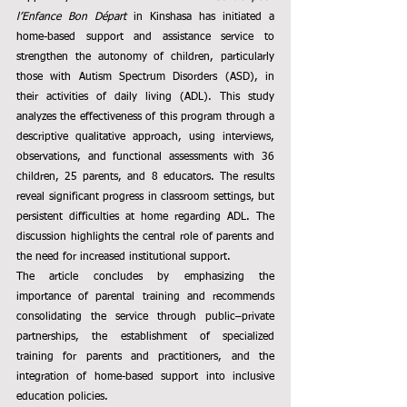
l’Enfance Bon Départ
 in Kinshasa has initiated a 
home-based support and assistance service to 
strengthen the autonomy of children, particularly 
those with Autism Spectrum Disorders (ASD), in 
their activities of daily living (ADL). This study 
analyzes the effectiveness of this program through a 
descriptive qualitative approach, using interviews, 
observations, and functional assessments with 36 
children, 25 parents, and 8 educators. The results 
reveal significant progress in classroom settings, but 
persistent difficulties at home regarding ADL. The 
discussion highlights the central role of parents and 
the need for increased institutional support.
The article concludes by emphasizing the 
importance of parental training and recommends 
consolidating the service through public–private 
partnerships, the establishment of specialized 
training for parents and practitioners, and the 
integration of home-based support into inclusive 
education policies.