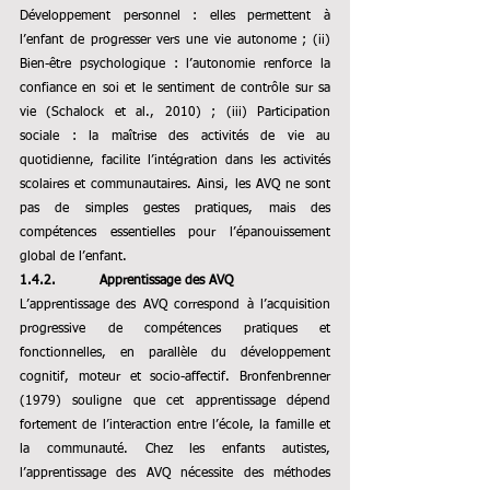
Développement personnel : elles permettent à 
l’enfant de progresser vers une vie autonome ; (ii) 
Bien-être psychologique : l’autonomie renforce la 
confiance en soi et le sentiment de contrôle sur sa 
vie (Schalock et al., 2010) ; (iii) Participation 
sociale : la maîtrise des activités de vie au 
quotidienne, facilite l’intégration dans les activités 
scolaires et communautaires.
Ainsi, les AVQ ne sont 
pas de simples gestes pratiques, mais des 
compétences essentielles pour l’épanouissement 
global de l’enfant.
1.4.2.          Apprentissage des AVQ
L’apprentissage des AVQ correspond à l’acquisition 
progressive de compétences pratiques et 
fonctionnelles, en parallèle du développement 
cognitif, moteur et socio-affectif. Bronfenbrenner 
(1979) souligne que cet apprentissage dépend 
fortement de l’interaction entre l’école, la famille et 
la communauté. Chez les enfants autistes, 
l’apprentissage des AVQ nécessite des méthodes 