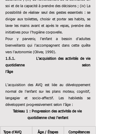
soi et de la capacité à prendre des décisions ; (iv) La 
possibilité de réaliser seul des gestes essentiels : se 
diriger aux toilettes, choisir et porter ses habits, se 
laver les mains avant et après le repas, prendre des 
initiatives pour l’hygiène corporelle.
Pour y parvenir, l’enfant a besoin d’adultes 
bienveillants qui l’accompagnent dans cette quête 
vers l’autonomie (Oliver, 1990).
1.5.1.           
L’acquisition des activités de vie 
quotidienne selon 
l’âge                                                                
L’acquisition des AVQ 
est liée au développement 
normal de l’enfant sur les plans moteur, cognitif, 
langagier et socio-affectif. Les habiletés se 
développent progressivement selon l’âge :
Tableau 1 : Progression des activités de vie 
quotidienne chez l’enfant
Type d’AVQ
Âge / Étapes
Compétences 