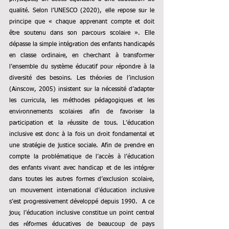
qualité. Selon l’UNESCO (2020), elle repose sur le 
principe que « chaque apprenant compte et doit 
être soutenu dans son parcours scolaire ». Elle 
dépasse la simple intégration des enfants handicapés 
en classe ordinaire, en cherchant à transformer 
l’ensemble du système éducatif pour répondre à la 
diversité des besoins. Les théories de l’inclusion 
(Ainscow, 2005) insistent sur la nécessité d’adapter 
les curricula, les méthodes pédagogiques et les 
environnements scolaires afin de favoriser la 
participation et la réussite de tous. L’éducation 
inclusive est donc à la fois un droit fondamental et 
une stratégie de justice sociale.
Afin de prendre en 
compte la problématique de l’accès à l’éducation 
des enfants vivant avec handicap et de les intégrer 
dans toutes les autres formes d’exclusion scolaire, 
un mouvement international d’éducation inclusive 
s’est progressivement développé depuis 1990. 
A ce 
jour, l’éducation inclusive constitue un point central 
des réformes éducatives de beaucoup de pays 