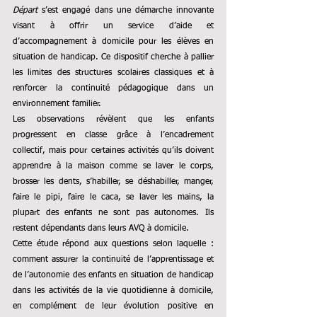
Départ
 s’est engagé dans une démarche innovante 
visant à offrir un service d’aide et 
d’accompagnement à domicile pour les élèves en 
situation de handicap. Ce dispositif cherche à pallier 
les limites des structures scolaires classiques et à 
renforcer la continuité pédagogique dans un 
environnement familier.
Les observations révèlent que les enfants 
progressent en classe grâce à l’encadrement 
collectif, mais
 pour certaines activités qu’ils doivent 
apprendre à la maison comme se laver le corps, 
brosser les dents, s’habiller, se déshabiller, manger, 
faire le pipi, faire le caca, se laver les mains, la 
plupart des enfants ne sont pas autonomes. Ils 
restent dépendants dans leurs AVQ à domicile.
Cette étude répond aux questions selon laquelle : 
comment assurer la continuité de l’apprentissage et 
de l’autonomie des enfants en situation de handicap 
dans 
les activités de la vie quotidienne 
à domicile, 
en complément de leur évolution positive en 