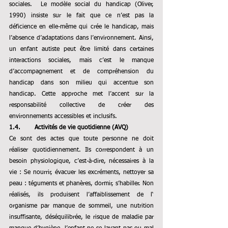
sociales. 
Le modèle social du handicap (Oliver, 
1990) insiste sur le fait que ce n’est pas la 
déficience en elle-même qui crée le handicap, mais 
l’absence d’adaptations dans l’environnement. Ainsi, 
un enfant autiste peut être limité dans certaines 
interactions sociales, mais c’est le manque 
d’accompagnement et de compréhension du 
handicap dans 
son milieu qui accentue son 
handicap. Cette approche met l’accent sur la 
responsabilité collective de créer des 
environnements accessibles et inclusifs.
1.4.       Activités de vie quotidienne (AVQ)
Ce sont des actes que toute personne ne doit 
réaliser quotidiennement. Ils correspondent à un 
besoin physiologique, c’est-à-dire, nécessaires à la 
vie : Se nourrir, évacuer les excréments, nettoyer sa 
peau : téguments et phanères, dormir, s’habiller. Non 
réalisés, ils produisent l’affaiblissement de l‘ 
organisme par manque de sommeil, une nutrition 
insuffisante, déséquilibrée, le risque de maladie par 